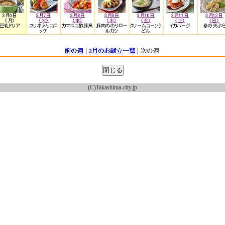
(C)Takashima-city.jp