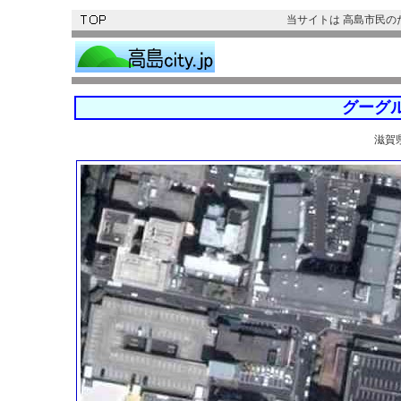
当サイトは 高島市民
グーグ
滋賀